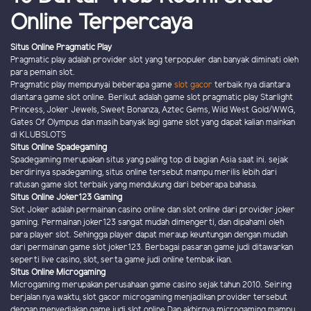
Online Terpercaya
Situs Online Pragmatic Play
Pragmatic play adalah provider slot yang terpopuler dan banyak diminati oleh
para pemain slot.
Pragmatic play mempunyai beberapa game
slot gacor
terbaik nya diantara
diantara game slot online. Berikut adalah game slot pragmatic play Starlight
Princess, Joker Jewels, Sweet Bonanza, Aztec Gems, Wild West Gold/WWG,
Gates Of Olympus dan masih banyak lagi game slot yang dapat kalian mainkan
di KLUBSLOTS
Situs Online Spadegaming
Spadegaming merupakan situs yang paling top di bagian Asia saat ini. sejak
berdirinya spadegaming, situs online tersebut mampu merilis lebih dari
ratusan game slot terbaik yang mendukung dari beberapa bahasa.
Situs Online Joker123 Gaming
Slot Joker adalah permainan casino online dan slot online dari provider joker
gaming. Permainan joker123 sangat mudah dimengerti, dan dipahami oleh
para player slot. Sehingga player dapat meraup keuntungan dengan mudah
dari permainan game slot joker123. Berbagai pasaran game judi ditawarkan
seperti live casino, slot, serta game judi online tembak ikan.
Situs Online Microgaming
Microgaming merupakan perusahaan game casino sejak tahun 2010. Seiring
berjalan nya waktu, slot gacor microgaming menjadikan provider tersebut
dengan menyediakan game judi slot online.Dan akhirnya microgaming mampu