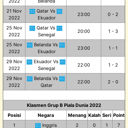
2022
Belanda
21 Nov
Qatar Vs
23:00
0 - 2
2022
Ekuador
25 Nov
Qatar Vs
20:00
1 - 3
2022
Senegal
25 Nov
Belanda Vs
23:00
1 - 1
2022
Ekuador
29 Nov
Ekuador Vs
22:00
1 - 2
2022
Senegal
29 Nov
Belanda Vs
22:00
2 - 0
2022
Qatar
Klasmen Grup B Piala Dunia 2022
Posisi
Negara
Menang
Kalah
Seri
Point
1
Inggris
2
0
1
7