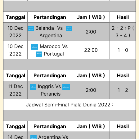
Tanggal
Pertandingan
Jam ( WIB )
Hasil
10 Dec
Belanda Vs
2 - 2 : P (
2:00
2022
Argentina
3 - 4 )
10 Dec
Marocco Vs
22:00
1 - 0
2022
Portugal
Tanggal
Pertandingan
Jam ( WIB )
Hasil
11 Dec
Inggris Vs
2:00
1 - 2
2022
Perancis
Jadwal Semi-Final Piala Dunia 2022 :
Tanggal
Pertandingan
Jam ( WIB )
Hasil
14 Dec
Argentina Vs