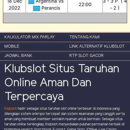
18 Dec
Argentina Vs
3 - 3 P ( 4
22:00
2022
Perancis
- 2 )
KALKULATOR MIX PARLAY
TENTANG KAMI
MOBILE
LINK ALTERNATIF KLUBSLOT
JADWAL BANK
RTP SLOT GACOR
Klubslot Situs Taruhan
Online Aman Dan
Terpercaya
Klubslot
hadir sebagai situs taruhan slot online terbesar di indonesia yang
dilengkapi sistem enkripsi tercepat dan sistem keamanan yang canggih serta
aman yang membuat member semakin nyaman untuk bermain. Sebagai situs
taruhan online terlengkap, Klubslot menyediakan puluhan permainan terbaik di
bidangnya seperti Sportbook, E-sport, Game Slots, IDNlive, Live Casino,