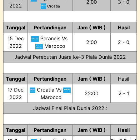
2:00
3 - 0
2022
Croatia
Tanggal
Pertandingan
Jam ( WIB )
Hasil
15 Dec
Perancis Vs
2:00
2 - 0
2022
Marocco
Jadwal Perebutan Juara ke-3 Piala Dunia 2022
Tanggal
Pertandingan
Jam ( WIB )
Hasil
17 Dec
Croatia Vs
22:00
2 - 1
2022
Marocco
Jadwal Final Piala Dunia 2022 :
Tanggal
Pertandingan
Jam ( WIB )
Hasil