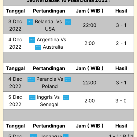
Jadwal Babak 16 Piala Dunia 2022 :
Tanggal
Pertandingan
Jam ( WIB )
Hasil
3 Dec
Belanda Vs
22:00
3 - 1
2022
USA
4 Dec
Argentina Vs
2:00
2 - 1
2022
Australia
Tanggal
Pertandingan
Jam ( WIB )
Hasil
4 Dec
Perancis Vs
22:00
3 - 1
2022
Poland
5 Dec
Inggris Vs
2:00
3 - 0
2022
Senegal
Tanggal
Pertandingan
Jam ( WIB )
Hasil
5 Dec
Jepang
1 - 1 : P ( 1
Vs