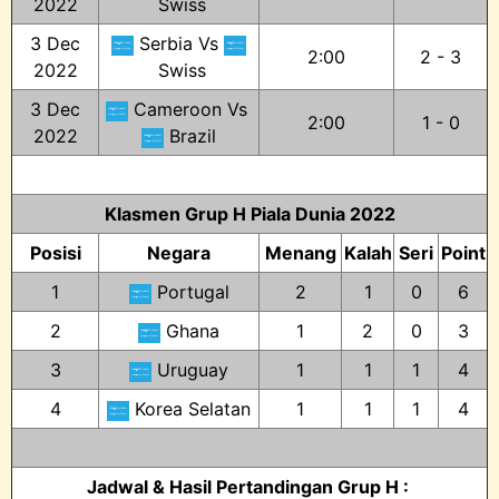
2022
Swiss
3 Dec
Serbia Vs
2:00
2 - 3
2022
Swiss
3 Dec
Cameroon Vs
2:00
1 - 0
2022
Brazil
Klasmen Grup H Piala Dunia 2022
Posisi
Negara
Menang
Kalah
Seri
Point
1
Portugal
2
1
0
6
2
Ghana
1
2
0
3
3
Uruguay
1
1
1
4
4
Korea Selatan
1
1
1
4
Jadwal & Hasil Pertandingan Grup H :