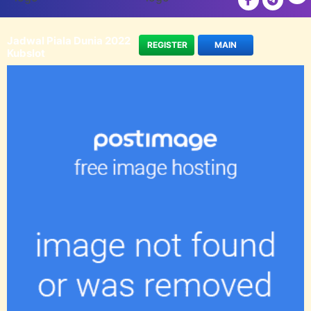
Jadwal Piala Dunia 2022
REGISTER
MAIN
Kubslot