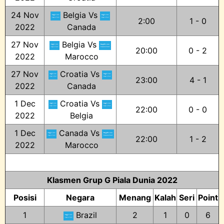
24 Nov
Belgia Vs
2:00
1 - 0
2022
Canada
27 Nov
Belgia Vs
20:00
0 - 2
2022
Marocco
27 Nov
Croatia Vs
23:00
4 - 1
2022
Canada
1 Dec
Croatia Vs
22:00
0 - 0
2022
Belgia
1 Dec
Canada Vs
22:00
1 - 2
2022
Marocco
Klasmen Grup G Piala Dunia 2022
Posisi
Negara
Menang
Kalah
Seri
Point
1
Brazil
2
1
0
6