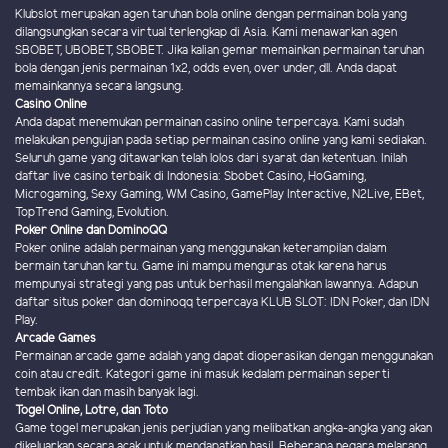
Klubslot merupakan agen taruhan bola online dengan permainan bola yang
dilangsungkan secara virtual terlengkap di Asia. Kami menawarkan agen
SBOBET, UBOBET, SBOBET. Jika kalian gemar memainkan permainan taruhan
bola dengan jenis permainan 1x2, odds even, over under, dll. Anda dapat
memainkannya secara langsung.
Casino Online
Anda dapat menemukan permainan casino online terpercaya. Kami sudah
melakukan pengujian pada setiap permainan casino online yang kami sediakan.
Seluruh game yang ditawarkan telah lolos dari syarat dan ketentuan. Inilah
daftar live casino terbaik di Indonesia: Sbobet Casino, HoGaming,
Microgaming, Sexy Gaming, WM Casino, GamePlay Interactive, N2Live, EBet,
TopTrend Gaming, Evolution.
Poker Online dan DominoQQ
Poker online adalah permainan yang menggunakan keterampilan dalam
bermain taruhan kartu. Game ini mampu menguras otak karena harus
mempunyai strategi yang pas untuk berhasil mengalahkan lawannya. Adapun
daftar situs poker dan dominoqq terpercaya KLUB SLOT: IDN Poker, dan IDN
Play.
Arcade Games
Permainan arcade game adalah yang dapat dioperasikan dengan menggunakan
coin atau credit. Kategori game ini masuk kedalam permainan seperti
tembak ikan dan masih banyak lagi.
Togel Online, Lotre, dan Toto
Game togel merupakan jenis perjudian yang melibatkan angka-angka yang akan
dikeluarkan secara acak untuk mendapatkan hasil. Beberapa negara melarang