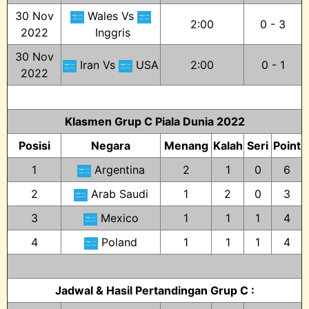
30 Nov
Wales Vs
2:00
0 - 3
2022
Inggris
30 Nov
Iran Vs
USA
2:00
0 - 1
2022
Klasmen Grup C Piala Dunia 2022
Posisi
Negara
Menang
Kalah
Seri
Point
1
Argentina
2
1
0
6
2
Arab Saudi
1
2
0
3
3
Mexico
1
1
1
4
4
Poland
1
1
1
4
Jadwal & Hasil Pertandingan Grup C :