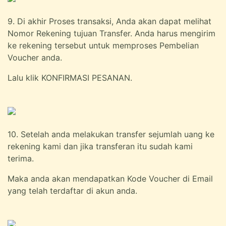
9. Di akhir Proses transaksi, Anda akan dapat melihat
Nomor Rekening tujuan Transfer. Anda harus mengirim
ke rekening tersebut untuk memproses Pembelian
Voucher anda.
Lalu klik KONFIRMASI PESANAN.
10. Setelah anda melakukan transfer sejumlah uang ke
rekening kami dan jika transferan itu sudah kami
terima.
Maka anda akan mendapatkan Kode Voucher di Email
yang telah terdaftar di akun anda.