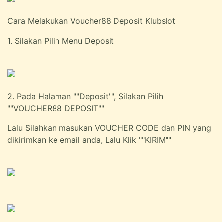
Cara Melakukan Voucher88 Deposit Klubslot
1. Silakan Pilih Menu Deposit
2. Pada Halaman ""Deposit"", Silakan Pilih
""VOUCHER88 DEPOSIT""
Lalu Silahkan masukan VOUCHER CODE dan PIN yang
dikirimkan ke email anda, Lalu Klik ""KIRIM""