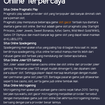
Online Terpercaya
Situs Online Pragmatic Play
Pragmatic play adalah provider slot yang terpopuler dan banyak diminati oleh
para pemain slot.
Pragmatic play mempunyai beberapa game
slot gacor
terbaik nya diantara
diantara game slot online. Berikut adalah game slot pragmatic play Starlight
Princess, Joker Jewels, Sweet Bonanza, Aztec Gems, Wild West Gold/WWG,
Gates Of Olympus dan masih banyak lagi game slot yang dapat kalian mainkan
di KLUBSLOTS
Situs Online Spadegaming
Spadegaming merupakan situs yang paling top di bagian Asia saat ini. sejak
berdirinya spadegaming, situs online tersebut mampu merilis lebih dari
ratusan game slot terbaik yang mendukung dari beberapa bahasa.
Situs Online Joker123 Gaming
Slot Joker adalah permainan casino online dan slot online dari provider joker
gaming. Permainan joker123 sangat mudah dimengerti, dan dipahami oleh
para player slot. Sehingga player dapat meraup keuntungan dengan mudah
dari permainan game slot joker123. Berbagai pasaran game judi ditawarkan
seperti live casino, slot, serta game judi online tembak ikan.
Situs Online Microgaming
Microgaming merupakan perusahaan game casino sejak tahun 2010. Seiring
berjalan nya waktu, slot gacor microgaming menjadikan provider tersebut
dengan menyediakan game judi slot online.Dan akhirnya microgaming mampu
bersaing dengan para provider besar lainnya.