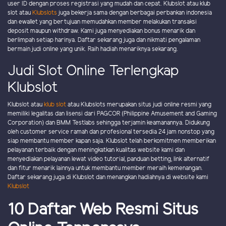
user ID dengan proses registrasi yang mudah dan cepat. Klubslot atau klub
slot atau
Klubslots
juga bekerja sama dengan berbagai perbankan indonesia
dan ewallet yang bertujuan memudahkan member melakukan transaksi
deposit maupun withdraw. Kami juga menyediakan bonus menarik dan
berlimpah setiap harinya. Daftar sekarang juga dan nikmati pengalaman
bermain judi online yang unik. Raih hadiah menariknya sekarang.
Judi Slot Online Terlengkap
Klubslot
Klubslot atau
klub slot
atau Klubslots merupakan situs judi online resmi yang
memiliki legalitas dan lisensi dari PAGCOR (Philippine Amusement and Gaming
Corporation) dan BMM Testlabs sehingga terjamin keamanannya. Didukung
oleh customer service ramah dan profesional tersedia 24 jam nonstop yang
siap membantu member kapan saja. Klubslot telah berkomitmen memberikan
pelayanan terbaik dengan meningkatkan kualitas website kami dan
menyediakan pelayanan lewat video tutorial, panduan betting, link alternatif
dan fitur menarik lainnya untuk membantu member meraih kemenangan.
Daftar sekarang juga di Klubslot dan menangkan hadiahnya di website kami
Klubslot
10 Daftar Web Resmi Situs