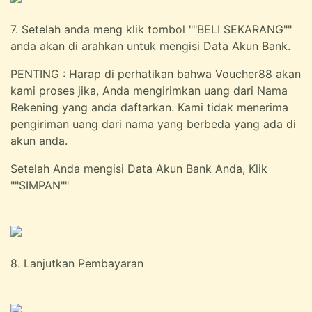
7. Setelah anda meng klik tombol ""BELI SEKARANG""
anda akan di arahkan untuk mengisi Data Akun Bank.
PENTING : Harap di perhatikan bahwa Voucher88 akan
kami proses jika, Anda mengirimkan uang dari Nama
Rekening yang anda daftarkan. Kami tidak menerima
pengiriman uang dari nama yang berbeda yang ada di
akun anda.
Setelah Anda mengisi Data Akun Bank Anda, Klik
""SIMPAN""
8. Lanjutkan Pembayaran