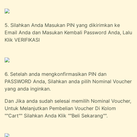
5. Silahkan Anda Masukan PIN yang dikirimkan ke
Email Anda dan Masukan Kembali Password Anda, Lalu
Klik VERIFIKASI
6. Setelah anda mengkonfirmasikan PIN dan
PASSWORD Anda, Silahkan anda pilih Nominal Voucher
yang anda inginkan.
Dan Jika anda sudah selesai memilih Nominal Voucher,
Untuk Melanjutkan Pembelian Voucher Di Kolom
""Cart"" Silahkan Anda Klik ""Beli Sekarang"".