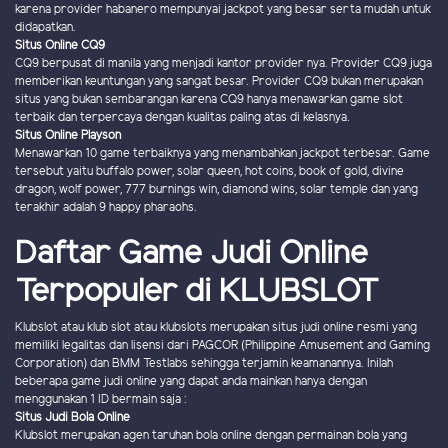
karena provider habanero mempunyai jackpot yang besar serta mudah untuk
didapatkan.
Situs Online CQ9
CQ9 berpusat di manila yang menjadi kantor provider nya. Provider CQ9 juga
memberikan keuntungan yang sangat besar. Provider CQ9 bukan merupakan
situs yang bukan sembarangan karena CQ9 hanya menawarkan game slot
terbaik dan terpercaya dengan kualitas paling atas di kelasnya.
Situs Online Playson
Menawarkan 10 game terbaiknya yang menambahkan jackpot terbesar. Game
tersebut yaitu buffalo power, solar queen, hot coins, book of gold, divine
dragon, wolf power, 777 burnings win, diamond wins, solar temple dan yang
terakhir adalah 9 happy pharaohs.
Daftar Game Judi Online
Terpopuler di KLUBSLOT
Klubslot atau klub slot atau klubslots merupakan situs judi online resmi yang
memiliki legalitas dan lisensi dari PAGCOR (Philippine Amusement and Gaming
Corporation) dan BMM Testlabs sehingga terjamin keamanannya. Inilah
beberapa game judi online yang dapat anda mainkan hanya dengan
menggunakan 1 ID bermain saja :
Situs Judi Bola Online
Klubslot merupakan agen taruhan bola online dengan permainan bola yang