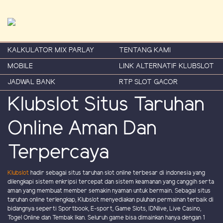
KALKULATOR MIX PARLAY
TENTANG KAMI
MOBILE
LINK ALTERNATIF KLUBSLOT
JADWAL BANK
RTP SLOT GACOR
Klubslot Situs Taruhan
Online Aman Dan
Terpercaya
Klubslot
hadir sebagai situs taruhan slot online terbesar di indonesia yang
dilengkapi sistem enkripsi tercepat dan sistem keamanan yang canggih serta
aman yang membuat member semakin nyaman untuk bermain. Sebagai situs
taruhan online terlengkap, Klubslot menyediakan puluhan permainan terbaik di
bidangnya seperti Sportbook, E-sport, Game Slots, IDNlive, Live Casino,
Togel Online dan Tembak Ikan. Seluruh game bisa dimainkan hanya dengan 1