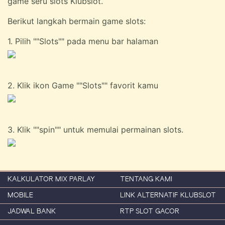
game seru slots Klubslot.
Berikut langkah bermain game slots:
1. Pilih ""Slots"" pada menu bar halaman
2. Klik ikon Game ""Slots"" favorit kamu
3. Klik ""spin"" untuk memulai permainan slots.
KALKULATOR MIX PARLAY
TENTANG KAMI
MOBILE
LINK ALTERNATIF KLUBSLOT
JADWAL BANK
RTP SLOT GACOR