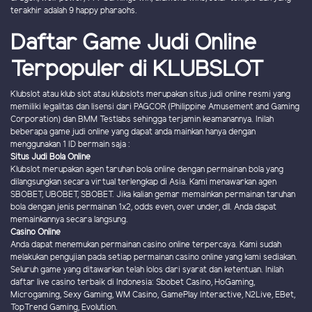
terakhir adalah 9 happy pharaohs.
Daftar Game Judi Online
Terpopuler di KLUBSLOT
Klubslot atau klub slot atau klubslots merupakan situs judi online resmi yang
memiliki legalitas dan lisensi dari PAGCOR (Philippine Amusement and Gaming
Corporation) dan BMM Testlabs sehingga terjamin keamanannya. Inilah
beberapa game judi online yang dapat anda mainkan hanya dengan
menggunakan 1 ID bermain saja :
Situs Judi Bola Online
Klubslot merupakan agen taruhan bola online dengan permainan bola yang
dilangsungkan secara virtual terlengkap di Asia. Kami menawarkan agen
SBOBET, UBOBET, SBOBET. Jika kalian gemar memainkan permainan taruhan
bola dengan jenis permainan 1x2, odds even, over under, dll. Anda dapat
memainkannya secara langsung.
Casino Online
Anda dapat menemukan permainan casino online terpercaya. Kami sudah
melakukan pengujian pada setiap permainan casino online yang kami sediakan.
Seluruh game yang ditawarkan telah lolos dari syarat dan ketentuan. Inilah
daftar live casino terbaik di Indonesia: Sbobet Casino, HoGaming,
Microgaming, Sexy Gaming, WM Casino, GamePlay Interactive, N2Live, EBet,
TopTrend Gaming, Evolution.