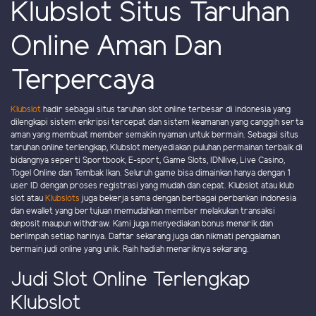
Klubslot Situs Taruhan
Online Aman Dan
Terpercaya
Klubslot
hadir sebagai situs taruhan slot online terbesar di indonesia yang
dilengkapi sistem enkripsi tercepat dan sistem keamanan yang canggih serta
aman yang membuat member semakin nyaman untuk bermain. Sebagai situs
taruhan online terlengkap, Klubslot menyediakan puluhan permainan terbaik di
bidangnya seperti Sportbook, E-sport, Game Slots, IDNlive, Live Casino,
Togel Online dan Tembak Ikan. Seluruh game bisa dimainkan hanya dengan 1
user ID dengan proses registrasi yang mudah dan cepat. Klubslot atau klub
slot atau
Klubslots
juga bekerja sama dengan berbagai perbankan indonesia
dan ewallet yang bertujuan memudahkan member melakukan transaksi
deposit maupun withdraw. Kami juga menyediakan bonus menarik dan
berlimpah setiap harinya. Daftar sekarang juga dan nikmati pengalaman
bermain judi online yang unik. Raih hadiah menariknya sekarang.
Judi Slot Online Terlengkap
Klubslot