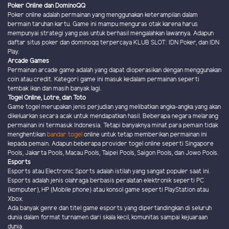
Poker Online dan DominoQQ
Poker online adalah permainan yang menggunakan keterampilan dalam
bermain taruhan kartu. Game ini mampu menguras otak karena harus
mempunyai strategi yang pas untuk berhasil mengalahkan lawannya. Adapun
daftar situs poker dan dominoqq terpercaya KLUB SLOT: IDN Poker, dan IDN
Play.
Arcade Games
Permainan arcade game adalah yang dapat dioperasikan dengan menggunakan
coin atau credit. Kategori game ini masuk kedalam permainan seperti
tembak ikan dan masih banyak lagi.
Togel Online, Lotre, dan Toto
Game togel merupakan jenis perjudian yang melibatkan angka-angka yang akan
dikeluarkan secara acak untuk mendapatkan hasil. Beberapa negara melarang
permainan ini termasuk Indonesia. Tetapi banyaknya minat para pemain tidak
menghentikan
bandar togel
online untuk tetap memberikan permainan ini
kepada pemain. Adapun beberapa provider togel online seperti Singapore
Pools, Jakarta Pools, Macau Pools, Taipei Pools, Saigon Pools, dan Jowo Pools.
Esports
Esports atau Electronic Sports adalah istilah yang sangat populer saat ini.
Esports adalah jenis olahraga berbasis peralatan elektronik seperti PC
(komputer), HP (Mobile phone) atau konsol game seperti PlayStation atau
Xbox.
Ada banyak genre dan titel game esports yang dipertandingkan di seluruh
dunia dalam format turnamen dari skala kecil, komunitas sampai kejuaraan
dunia.