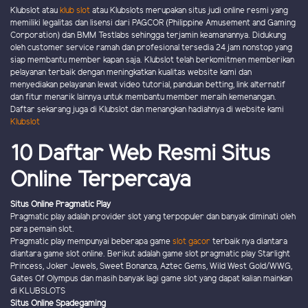
Klubslot atau
klub slot
atau Klubslots merupakan situs judi online resmi yang
memiliki legalitas dan lisensi dari PAGCOR (Philippine Amusement and Gaming
Corporation) dan BMM Testlabs sehingga terjamin keamanannya. Didukung
oleh customer service ramah dan profesional tersedia 24 jam nonstop yang
siap membantu member kapan saja. Klubslot telah berkomitmen memberikan
pelayanan terbaik dengan meningkatkan kualitas website kami dan
menyediakan pelayanan lewat video tutorial, panduan betting, link alternatif
dan fitur menarik lainnya untuk membantu member meraih kemenangan.
Daftar sekarang juga di Klubslot dan menangkan hadiahnya di website kami
Klubslot
10 Daftar Web Resmi Situs
Online Terpercaya
Situs Online Pragmatic Play
Pragmatic play adalah provider slot yang terpopuler dan banyak diminati oleh
para pemain slot.
Pragmatic play mempunyai beberapa game
slot gacor
terbaik nya diantara
diantara game slot online. Berikut adalah game slot pragmatic play Starlight
Princess, Joker Jewels, Sweet Bonanza, Aztec Gems, Wild West Gold/WWG,
Gates Of Olympus dan masih banyak lagi game slot yang dapat kalian mainkan
di KLUBSLOTS
Situs Online Spadegaming