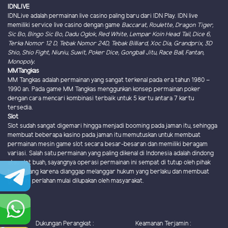
IDNLIVE
IDNLive adalah permainan live casino paling baru dari IDN Play. IDN live
memiliki service live casino dengan game
Baccarat, Roulette, Dragon Tiger,
Sic Bo, Bingo Sic Bo, Dadu Oglok, Red White, Lempar Koin Head Tail, Dice 6,
Terka Nomor 12 D, Tebak Nomor 24D, Tebak Billiard, Xoc Dia, Grandprix, 3D
Shio, Shio Fight, Niuniu, Suwit, Poker Dice, Gongball Jitu, Race Ball, Fantan,
Monopoly.
MMTangkas
MM Tangkas adalah permainan yang sangat terkenal pada era tahun 1980 –
1990 an. Pada game MM Tangkas menggunkan konsep permainan poker
dengan cara mencari kombinasi terbaik untuk 5 kartu antara 7 kartu
tersedia.
Slot
Slot sudah sangat digemari hingga menjadi booming pada jaman itu, sehingga
membuat beberapa kasino pada jaman itu memutuskan untuk membuat
permainan mesin game slot secara besar-besaran dan memiliki beragam
variasi. Salah satu permainan yang paling dikenal di Indonesia adalah dindong
atau slot buah, sayangnya operasi permainan ini sempat di tutup oleh pihak
berwenang karena dianggap melanggar hukum yang berlaku dan membuat
game ini perlahan mulai dilupakan oleh masyarakat.
Dukungan Perangkat :
Keamanan Terjamin :