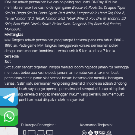
IDNLive adalah permainan live casino paling baru dari IDN Play. IDN live
memiliki service live casino dengan game
Baccarat, Roulette, Dragon Tiger,
Sic Bo, Bingo Sic Bo, Dadu Oglok, Red White, Lempar Koin Head Tail, Dice 6,
Terka Nomor 12 D, Tebak Nomor 24D, Tebak Billiard, Xoc Dia, Grandprix, 3D
Shio, Shio Fight, Niuniu, Suwit, Poker Dice, Gongball Jitu, Race Ball, Fantan,
Monopoly.
MMTangkas
MM Tangkas adalah permainan yang sangat terkenal pada era tahun 1980 –
1990 an. Pada game MM Tangkas menggunkan konsep permainan poker
dengan cara mencari kombinasi terbaik untuk 5 kartu antara 7 kartu
tersedia.
Slot
Slot sudah sangat digemari hingga menjadi booming pada jaman itu, sehingga
membuat beberapa kasino pada jaman itu memutuskan untuk membuat
permainan mesin game slot secara besar-besaran dan memiliki beragam
variasi. Salah satu permainan yang paling dikenal di Indonesia adalah dindong
atau slot buah, sayangnya operasi permainan ini sempat di tutup oleh pihak
berwenang karena dianggap melanggar hukum yang berlaku dan membuat
game ini perlahan mulai dilupakan oleh masyarakat.
Dukungan Perangkat :
Keamanan Terjamin :