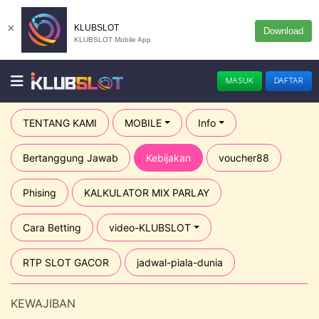
×
KLUBSLOT
Download
KLUBSLOT Mobile App
MASUK
DAFTAR
TENTANG KAMI
MOBILE
Info
Bertanggung Jawab
Kebijakan
voucher88
Phising
KALKULATOR MIX PARLAY
Cara Betting
video-KLUBSLOT
RTP SLOT GACOR
jadwal-piala-dunia
KEWAJIBAN