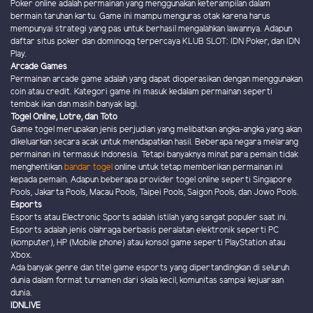
Poker online adalah permainan yang menggunakan keterampilan dalam
bermain taruhan kartu. Game ini mampu menguras otak karena harus
mempunyai strategi yang pas untuk berhasil mengalahkan lawannya. Adapun
daftar situs poker dan dominoqq terpercaya KLUB SLOT: IDN Poker, dan IDN
Play.
Arcade Games
Permainan arcade game adalah yang dapat dioperasikan dengan menggunakan
coin atau credit. Kategori game ini masuk kedalam permainan seperti
tembak ikan dan masih banyak lagi.
Togel Online, Lotre, dan Toto
Game togel merupakan jenis perjudian yang melibatkan angka-angka yang akan
dikeluarkan secara acak untuk mendapatkan hasil. Beberapa negara melarang
permainan ini termasuk Indonesia. Tetapi banyaknya minat para pemain tidak
menghentikan
bandar togel
online untuk tetap memberikan permainan ini
kepada pemain. Adapun beberapa provider togel online seperti Singapore
Pools, Jakarta Pools, Macau Pools, Taipei Pools, Saigon Pools, dan Jowo Pools.
Esports
Esports atau Electronic Sports adalah istilah yang sangat populer saat ini.
Esports adalah jenis olahraga berbasis peralatan elektronik seperti PC
(komputer), HP (Mobile phone) atau konsol game seperti PlayStation atau
Xbox.
Ada banyak genre dan titel game esports yang dipertandingkan di seluruh
dunia dalam format turnamen dari skala kecil, komunitas sampai kejuaraan
dunia.
IDNLIVE