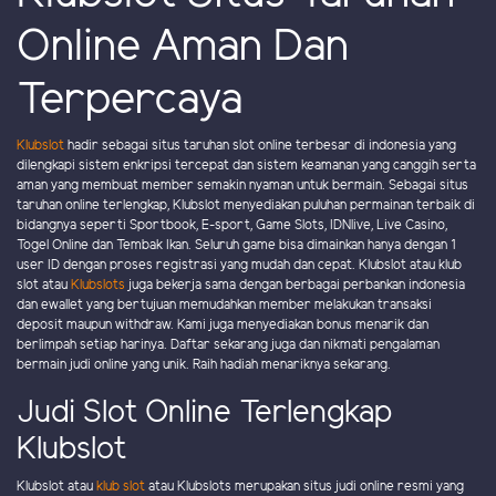
Online Aman Dan
Terpercaya
Klubslot
hadir sebagai situs taruhan slot online terbesar di indonesia yang
dilengkapi sistem enkripsi tercepat dan sistem keamanan yang canggih serta
aman yang membuat member semakin nyaman untuk bermain. Sebagai situs
taruhan online terlengkap, Klubslot menyediakan puluhan permainan terbaik di
bidangnya seperti Sportbook, E-sport, Game Slots, IDNlive, Live Casino,
Togel Online dan Tembak Ikan. Seluruh game bisa dimainkan hanya dengan 1
user ID dengan proses registrasi yang mudah dan cepat. Klubslot atau klub
slot atau
Klubslots
juga bekerja sama dengan berbagai perbankan indonesia
dan ewallet yang bertujuan memudahkan member melakukan transaksi
deposit maupun withdraw. Kami juga menyediakan bonus menarik dan
berlimpah setiap harinya. Daftar sekarang juga dan nikmati pengalaman
bermain judi online yang unik. Raih hadiah menariknya sekarang.
Judi Slot Online Terlengkap
Klubslot
Klubslot atau
klub slot
atau Klubslots merupakan situs judi online resmi yang